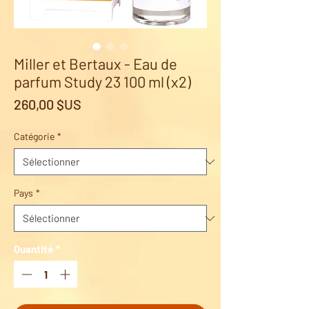
Miller et Bertaux - Eau de
parfum Study 23 100 ml (x2)
Prix
260,00 $US
Catégorie
*
Pays
*
Quantité
*