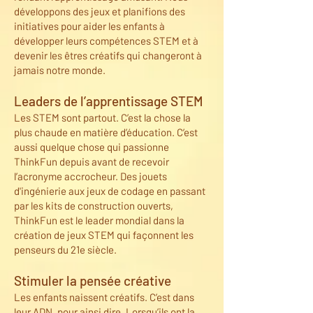
développons des jeux et planifions des
initiatives pour aider les enfants à
développer leurs compétences STEM et à
devenir les êtres créatifs qui changeront à
jamais notre monde.
Leaders de l’apprentissage STEM
Les STEM sont partout. C’est la chose la
plus chaude en matière d’éducation. C’est
aussi quelque chose qui passionne
ThinkFun depuis avant de recevoir
l’acronyme accrocheur. Des jouets
d'ingénierie aux jeux de codage en passant
par les kits de construction ouverts,
ThinkFun est le leader mondial dans la
création de jeux STEM qui façonnent les
penseurs du 21e siècle.
Stimuler la pensée créative
Les enfants naissent créatifs. C’est dans
leur ADN, pour ainsi dire. Lorsqu’ils ont la