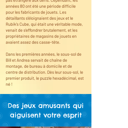
années 80 ont été une période difficile
pour les fabricants de jouets. Les
détaillants s’éloignaient des jeux et le
Rubik’s Cube, qui était une véritable mode,
venait de s’effondrer brutalement, et les
propriétaires de magasins de jouets en
avaient assez des casse-tête.
Dans les premières années, le sous-sol de
Bill et Andrea servait de chaîne de
montage, de bureau à domicile et de
centre de distribution. Dès leur sous-sol, le
premier produit, le puzzle hexadécimal, est
né !
Des jeux amusants qui
aiguisent votre esprit