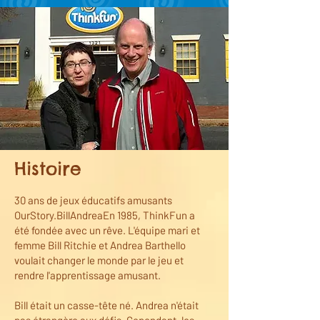
Histoire
30 ans de jeux éducatifs amusants
OurStory.BillAndreaEn 1985, ThinkFun a
été fondée avec un rêve. L'équipe mari et
femme Bill Ritchie et Andrea Barthello
voulait changer le monde par le jeu et
rendre l'apprentissage amusant.
Bill était un casse-tête né. Andrea n'était
pas étrangère aux défis. Cependant, les