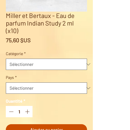
Miller et Bertaux - Eau de
parfum Indian Study 2 ml
(x10)
Prix
75,60 $US
Catégorie
*
Pays
*
Quantité
*
Ajouter au panier