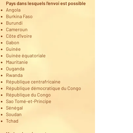
Pays dans lesquels l'envoi est possible
Angola
Burkina Faso
Burundi
Cameroun
Côte d’Ivoire
Gabon
Guinée
Guinée équatoriale
Mauritanie
Ouganda
Rwanda
République centrafricaine
République démocratique du Congo
République du Congo
Sao Tomé-et-Principe
Sénégal
Soudan
Tchad