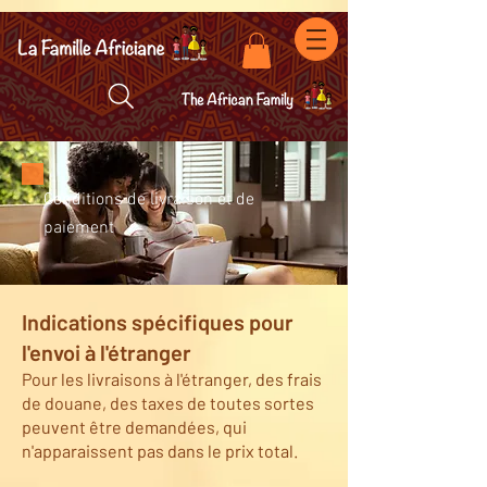
facebook-domain-verification=7oqv0b2wytzxgid5snu3fftxqscl57
Conditions de livraison et de
paiement
Indications spécifiques pour
l'envoi à l'étranger
Pour les livraisons à l'étranger, des frais
de douane, des taxes de toutes sortes
peuvent être demandées, qui
n'apparaissent pas dans le prix total.