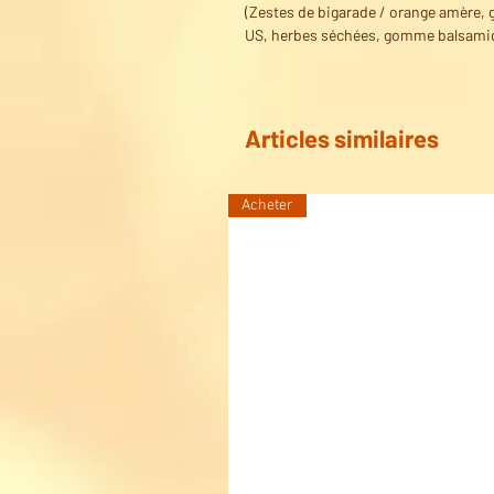
(Zestes de bigarade / orange amère, 
US, herbes séchées, gomme balsamiq
Articles similaires
Acheter