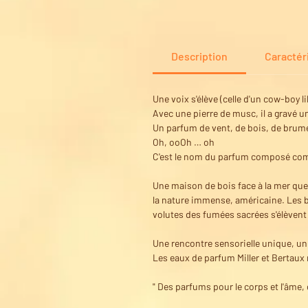
Description
Caractér
Une voix s'élève (celle d'un cow-boy li
Avec une pierre de musc, il a gravé u
Un parfum de vent, de bois, de brume
Oh, ooOh … oh
C'est le nom du parfum composé comm
Une maison de bois face à la mer que 
la nature immense, américaine. Les b
volutes des fumées sacrées s'élèvent
Une rencontre sensorielle unique, u
Les eaux de parfum Miller et Bertaux 
" Des parfums pour le corps et l'âme, d