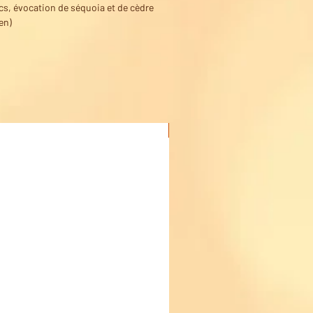
cs, évocation de séquoia et de cèdre
en)
Acheter