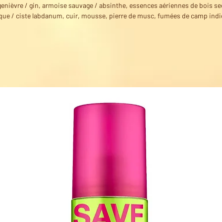
genièvre / gin, armoise sauvage / absinthe, essences aériennes de bois se
ue / ciste labdanum, cuir, mousse, pierre de musc, fumées de camp indi