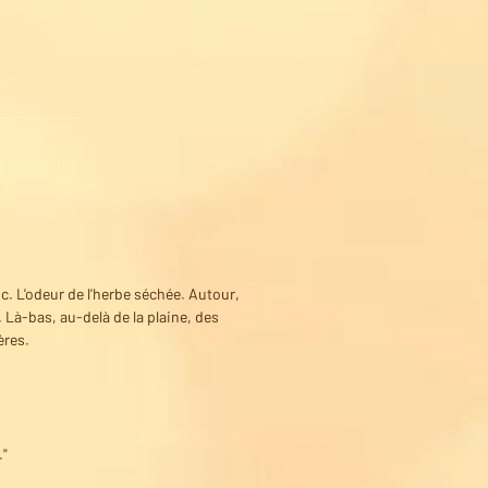
c. L'odeur de l'herbe séchée. Autour,
Là-bas, au-delà de la plaine, des
ères.
."