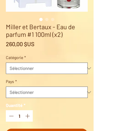
Miller et Bertaux - Eau de
parfum #1 100ml (x2)
Prix
260,00 $US
Catégorie
*
Pays
*
Quantité
*