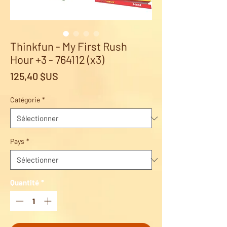
Thinkfun - My First Rush
Hour +3 - 764112 (x3)
Prix
125,40 $US
Catégorie
*
Pays
*
Quantité
*