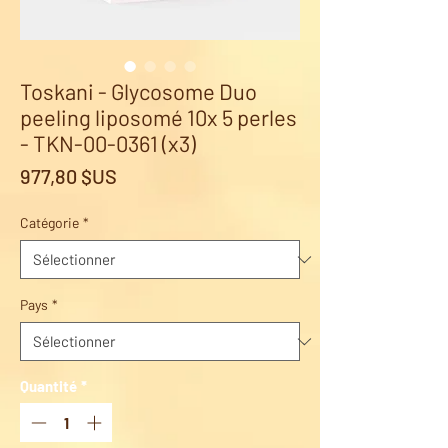
Toskani - Glycosome Duo
peeling liposomé 10x 5 perles
- TKN-00-0361 (x3)
Prix
977,80 $US
Catégorie
*
Pays
*
Quantité
*