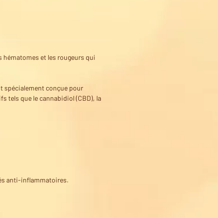
 les hématomes et les rougeurs qui
est spécialement conçue pour
s tels que le cannabidiol (CBD), la
tés anti-inflammatoires.