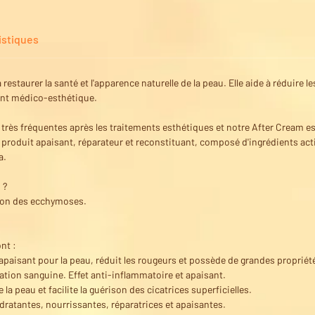
istiques
à restaurer la santé et l'apparence naturelle de la peau. Elle aide à réduire
ent médico-esthétique.
très fréquentes après les traitements esthétiques et notre After Cream 
n produit apaisant, réparateur et reconstituant, composé d'ingrédients actif
a.
 ?
tion des ecchymoses.
nt :
 apaisant pour la peau, réduit les rougeurs et possède de grandes proprié
ation sanguine. Effet anti-inflammatoire et apaisant.
 la peau et facilite la guérison des cicatrices superficielles.
ydratantes, nourrissantes, réparatrices et apaisantes.