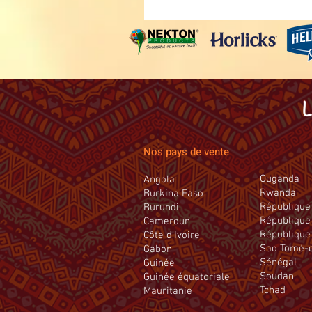
Nos pays de vente
Ouganda
Angola
Rwanda
Burkina Faso
République 
Burundi
République
Cameroun
République
Côte d’Ivoire
Sao Tomé-e
Gabon
Sénégal
Guinée
Soudan
Guinée équatoriale
Tchad
Mauritanie