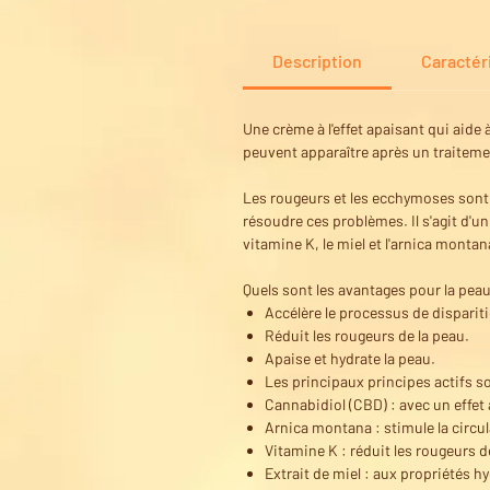
Description
Caractér
Une crème à l'effet apaisant qui aide 
peuvent apparaître après un traitem
Les rougeurs et les ecchymoses sont 
résoudre ces problèmes. Il s'agit d'u
vitamine K, le miel et l'arnica montan
Quels sont les avantages pour la peau
Accélère le processus de dispari
Réduit les rougeurs de la peau.
Apaise et hydrate la peau.
Les principaux principes actifs so
Cannabidiol (CBD) : avec un effet
Arnica montana : stimule la circul
Vitamine K : réduit les rougeurs de
Extrait de miel : aux propriétés h