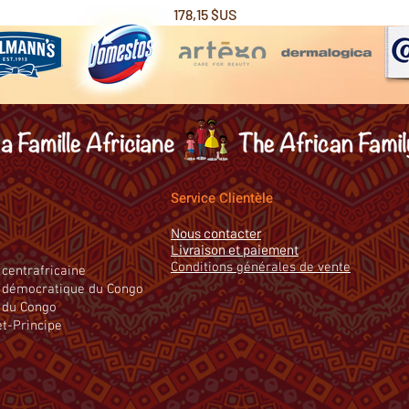
Prix
178,15 $US
Service Clientèle
Nous contacter
Livraison et paiement
Conditions générales de vente
centrafricaine
 démocratique du Congo
 du Congo
t-Principe