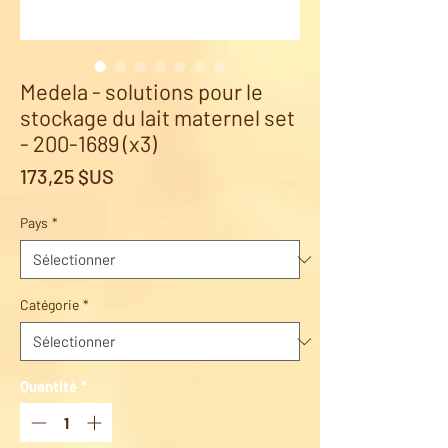
Medela - solutions pour le
stockage du lait maternel set
- 200-1689 (x3)
Prix
173,25 $US
Pays
*
Catégorie
*
Quantité
*