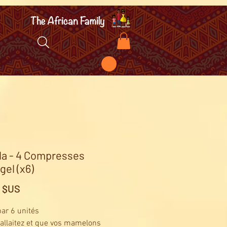
a - 4 Compresses
gel (x6)
Prix
0 $US
ar 6 unités
 allaitez et que vos mamelons