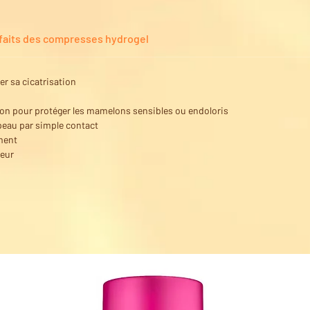
faits des compresses hydrogel
er sa cicatrisation
on pour protéger les mamelons sensibles ou endoloris
 peau par simple contact
ement
teur