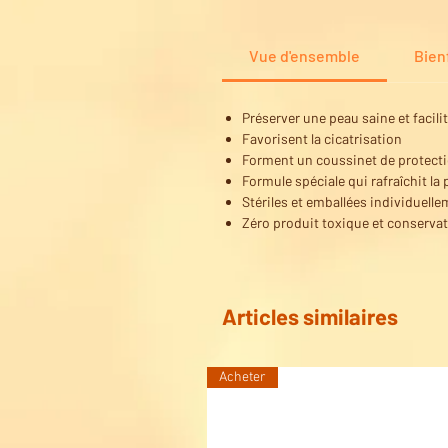
Vue d'ensemble
Bien
Préserver une peau saine et facilit
Favorisent la cicatrisation
Forment un coussinet de protecti
Formule spéciale qui rafraîchit la
Stériles et emballées individuell
Zéro produit toxique et conserva
Articles similaires
Acheter