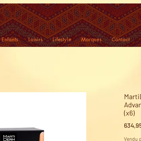
Enfants
Loisirs
Lifestyle
Marques
Contact
Marti
Advan
(x6)
634,9
Vendu p