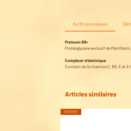
Actifs principaux
Bén
Proteum 89+
Protéoglycane exclusif de MartiDerm, 
Complexe vitaminique
Contient de la vitamine C, B5, E et A 
Articles similaires
Acheter