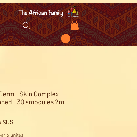
Derm - Skin Complex
ced - 30 ampoules 2ml
Prix
5 $US
ar 6 unités