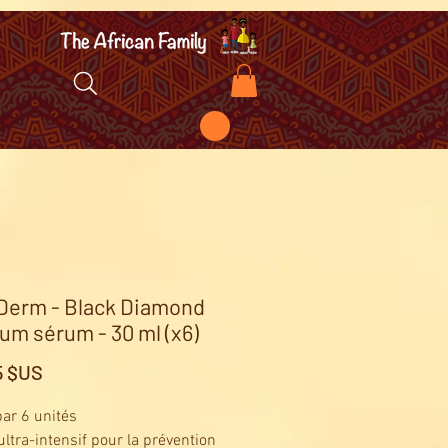
Derm - Black Diamond
um sérum - 30 ml (x6)
Prix
5 $US
ar 6 unités
ltra-intensif pour la prévention