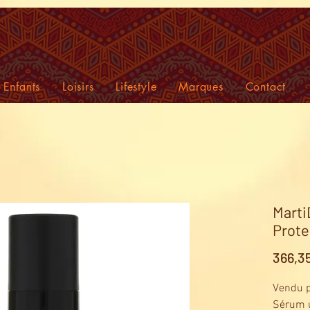
Enfants
Loisirs
Lifestyle
Marques
Contact
Marti
Prote
366,3
Vendu p
Sérum u