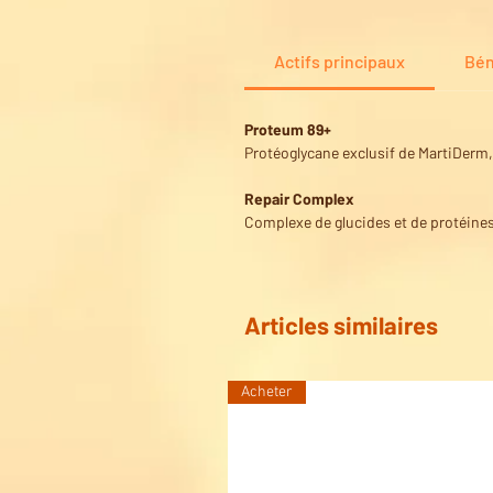
Actifs principaux
Bén
Proteum 89+
Protéoglycane exclusif de MartiDerm, 
Repair Complex
Complexe de glucides et de protéines 
Articles similaires
Acheter