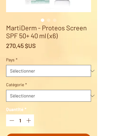
MartiDerm - Proteos Screen
SPF 50+ 40 ml (x6)
Prix
270,45 $US
Pays
*
Catégorie
*
Quantité
*