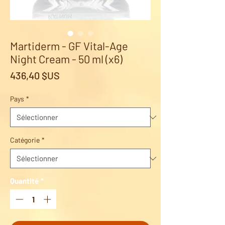
Martiderm - GF Vital-Age
Night Cream - 50 ml (x6)
Prix
436,40 $US
Pays
*
Catégorie
*
Quantité
*