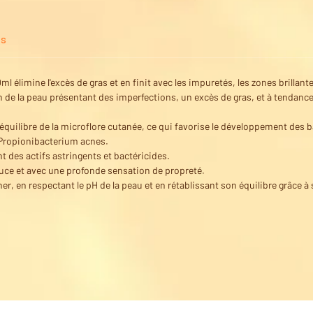
es
 élimine l'excès de gras et en finit avec les impuretés, les zones brillante
ien de la peau présentant des imperfections, un excès de gras, et à tendan
équilibre de la microflore cutanée, ce qui favorise le développement des b
e Propionibacterium acnes.
nt des actifs astringents et bactéricides.
ouce et avec une profonde sensation de propreté.
her, en respectant le pH de la peau et en rétablissant son équilibre grâce à