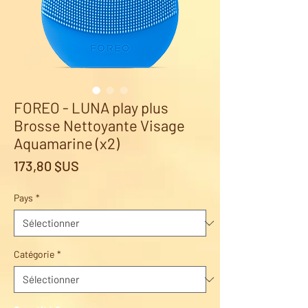
FOREO - LUNA play plus
Brosse Nettoyante Visage
Aquamarine (x2)
Prix
173,80 $US
Pays
*
Catégorie
*