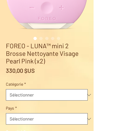
FOREO - LUNA™ mini 2
Brosse Nettoyante Visage
Pearl Pink (x2)
Prix
330,00 $US
Catégorie
*
Pays
*