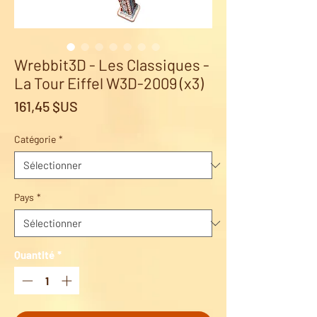
Wrebbit3D - Les Classiques -
La Tour Eiffel W3D-2009 (x3)
Prix
161,45 $US
Catégorie
*
Pays
*
Quantité
*