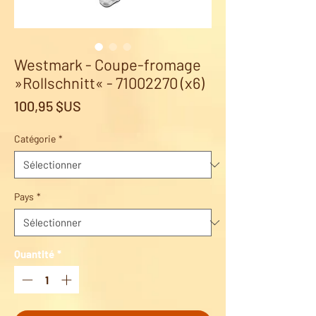
Westmark - Coupe-fromage
»Rollschnitt« - 71002270 (x6)
Prix
100,95 $US
Catégorie
*
Pays
*
Quantité
*