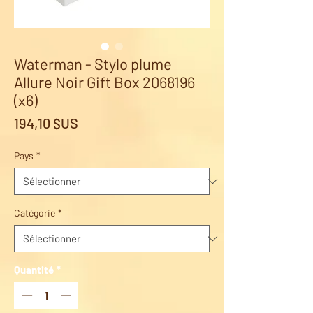
Waterman - Stylo plume
Allure Noir Gift Box 2068196
(x6)
Prix
194,10 $US
Pays
*
Catégorie
*
Quantité
*