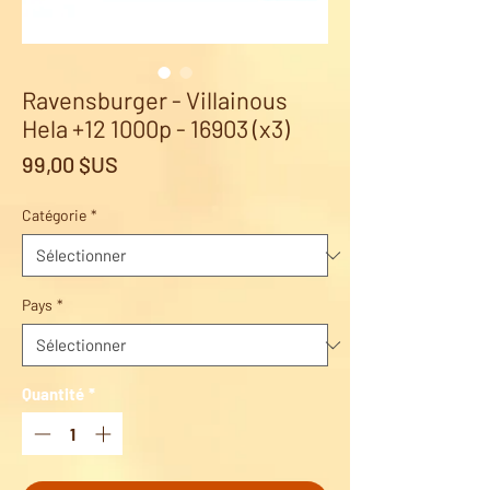
Ravensburger - Villainous
Hela +12 1000p - 16903 (x3)
Prix
99,00 $US
Catégorie
*
Pays
*
Quantité
*