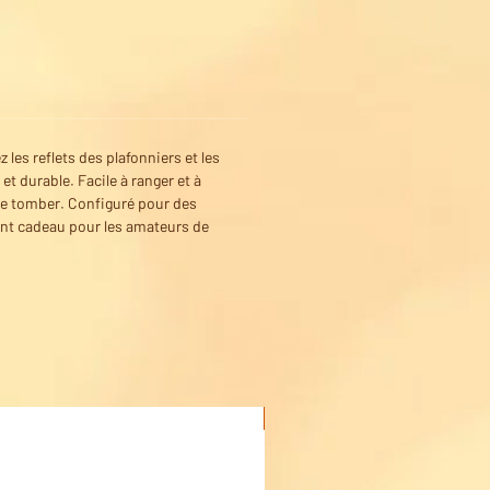
 les reflets des plafonniers et les
t durable. Facile à ranger et à
 de tomber. Configuré pour des
ent cadeau pour les amateurs de
Acheter