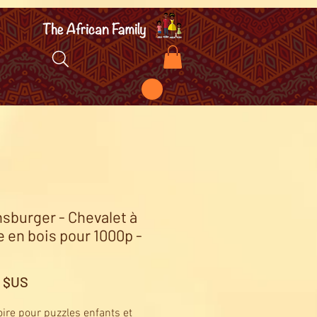
sburger - Chevalet à
e en bois pour 1000p -
Prix
5 $US
ire pour puzzles enfants et