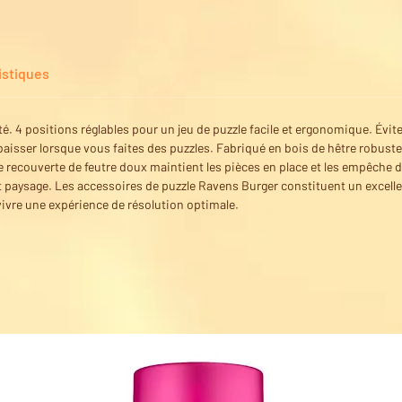
istiques
té. 4 positions réglables pour un jeu de puzzle facile et ergonomique. Évitez
baisser lorsque vous faites des puzzles. Fabriqué en bois de hêtre robuste e
e recouverte de feutre doux maintient les pièces en place et les empêche
t paysage. Les accessoires de puzzle Ravens Burger constituent un excell
vivre une expérience de résolution optimale.