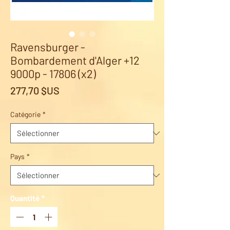
Ravensburger -
Bombardement d'Alger +12
9000p - 17806 (x2)
Prix
277,70 $US
Catégorie
*
Pays
*
Quantité
*