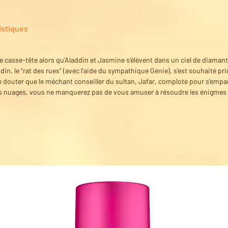
istiques
casse-tête alors qu'Aladdin et Jasmine s'élèvent dans un ciel de diaman
din, le "rat des rues" (avec l'aide du sympathique Génie), s'est souhaité pr
se douter que le méchant conseiller du sultan, Jafar, complote pour s'em
les nuages, vous ne manquerez pas de vous amuser à résoudre les énigmes 