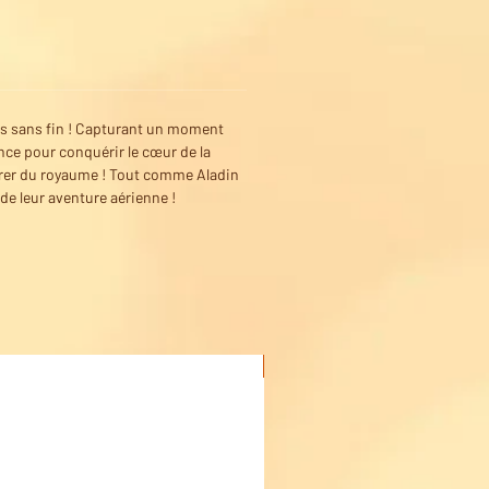
ts sans fin ! Capturant un moment
ince pour conquérir le cœur de la
parer du royaume ! Tout comme Aladin
de leur aventure aérienne !
Acheter