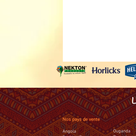
Nos pays de vente
Ouganda
Angola