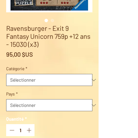
Ravensburger - Exit 9
Fantasy Unicorn 759p +12 ans
- 15030 (x3)
Prix
95,00 $US
Catégorie
*
Pays
*
Quantité
*