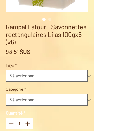
Rampal Latour - Savonnettes
rectangulaires Lilas 100gx5
(x6)
Prix
93,51 $US
Pays
*
Catégorie
*
Quantité
*