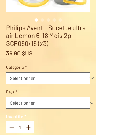
Philips Avent - Sucette ultra
air Lemon 6-18 Mois 2p -
SCF080/18 (x3)
Prix
36,90 $US
Catégorie
*
Pays
*
Quantité
*