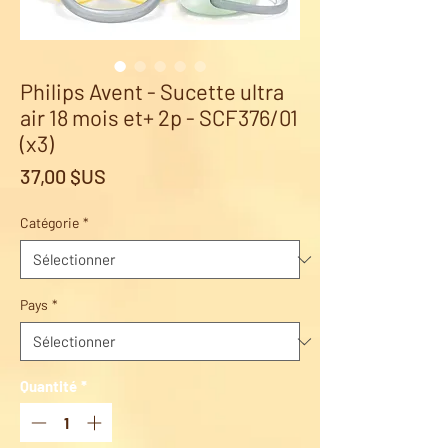
Philips Avent - Sucette ultra
air 18 mois et+ 2p - SCF376/01
(x3)
Prix
37,00 $US
Catégorie
*
Pays
*
Quantité
*