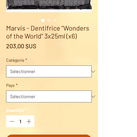
Marvis - Dentifrice "Wonders
of the World" 3x25ml (x6)
Prix
203,00 $US
Catégorie
*
Pays
*
Quantité
*