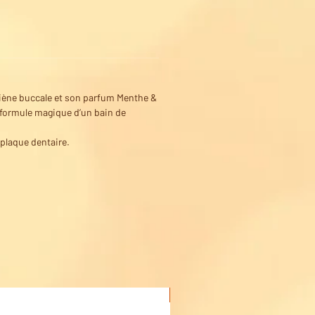
ygiène buccale et son parfum Menthe &
 formule magique d’un bain de
a plaque dentaire.
Acheter