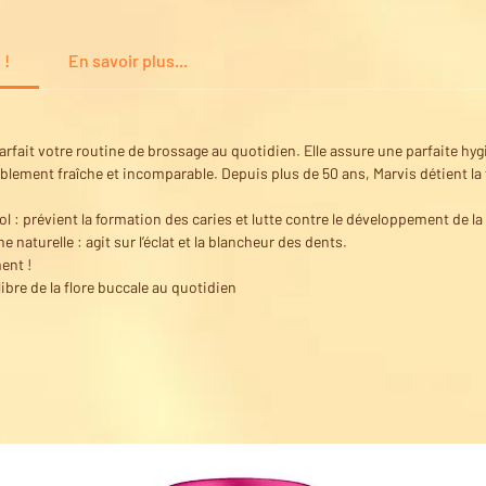
 !
En savoir plus...
arfait votre routine de brossage au quotidien. Elle assure une parfaite h
blement fraîche et incomparable. Depuis plus de 50 ans, Marvis détient la
litol : prévient la formation des caries et lutte contre le développement de l
ne naturelle : agit sur l’éclat et la blancheur des dents.
ent !
libre de la flore buccale au quotidien