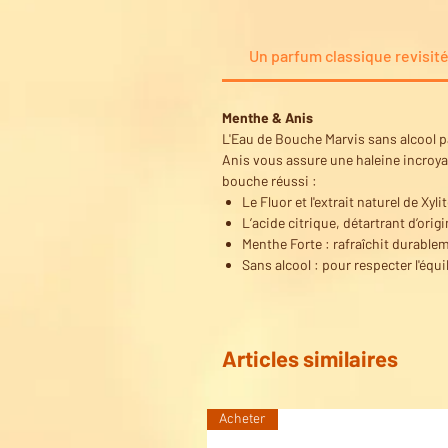
Un parfum classique revisité
Menthe & Anis
L'Eau de Bouche Marvis sans alcool p
Anis vous assure une haleine incroya
bouche réussi :
Le Fluor et l'extrait naturel de Xy
L’acide citrique, détartrant d’origi
Menthe Forte : rafraîchit durablem
Sans alcool : pour respecter l'équi
Articles similaires
Acheter