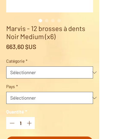
Marvis - 12 brosses à dents
Noir Medium (x6)
Prix
663,60 $US
Catégorie
*
Pays
*
Quantité
*