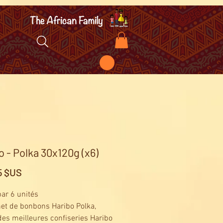
o - Polka 30x120g (x6)
Prix
5 $US
ar 6 unités
et de bonbons Haribo Polka,
des meilleures confiseries Haribo