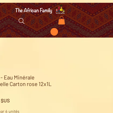
 - Eau Minérale
elle Carton rose 12x1L
Prix
0 $US
ar 6 unités