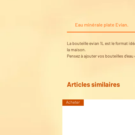
Eau minérale plate Evian.
La bouteille evian 1L est le format i
la maison.
Pensez à ajouter vos bouteilles d'eau 
Articles similaires
Acheter