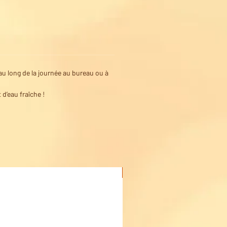
au long de la journée au bureau ou à
 d’eau fraîche !
Acheter