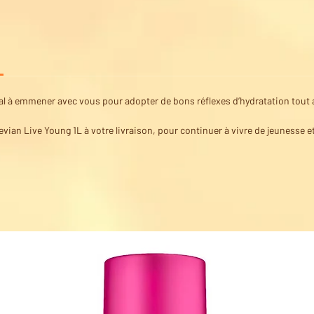
déal à emmener avec vous pour adopter de bons réflexes d’hydratation tout 
evian Live Young 1L à votre livraison, pour continuer à vivre de jeunesse et