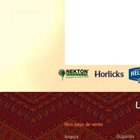
Nos pays de vente
Ouganda
Angola