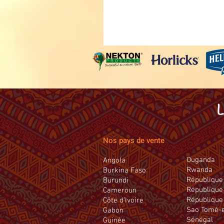
Nos pays de vente
Ouganda
Angola
Rwanda
Burkina Faso
République 
Burundi
République
Cameroun
République
Côte d’Ivoire
Sao Tomé-e
Gabon
Sénégal
Guinée