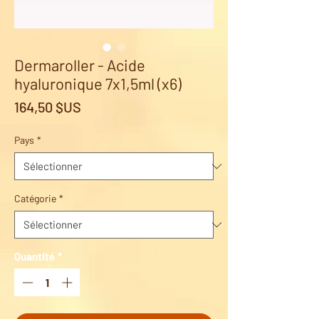
Dermaroller - Acide
hyaluronique 7x1,5ml (x6)
Prix
164,50 $US
Pays
*
Catégorie
*
Quantité
*