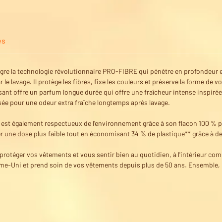
es
gre la technologie révolutionnaire PRO-FIBRE qui pénètre en profondeur e
e lavage. Il protège les fibres, fixe les couleurs et préserve la forme de 
ant offre un parfum longue durée qui offre une fraîcheur intense inspiré
isée pour une odeur extra fraîche longtemps après lavage.
est également respectueux de l'environnement grâce à son flacon 100 % pla
r une dose plus faible tout en économisant 34 % de plastique** grâce à de
protéger vos vêtements et vous sentir bien au quotidien, à l'intérieur com
ume-Uni et prend soin de vos vêtements depuis plus de 50 ans. Ensemble,