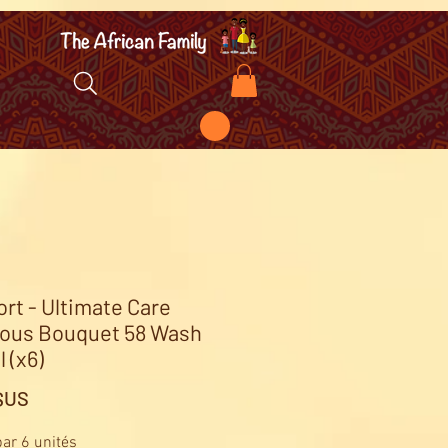
rt - Ultimate Care
ous Bouquet 58 Wash
 (x6)
Prix
 $US
ar 6 unités