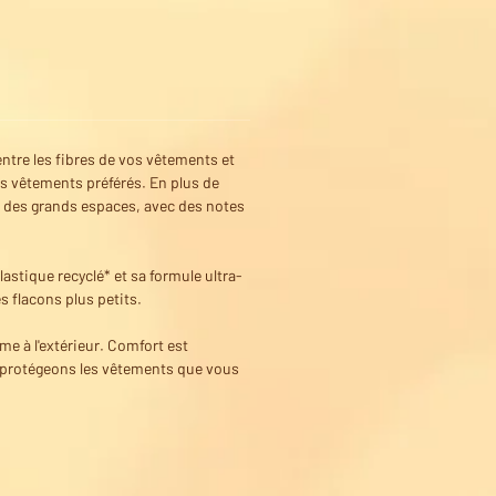
ntre les fibres de vos vêtements et
vos vêtements préférés. En plus de
e des grands espaces, avec des notes
stique recyclé* et sa formule ultra-
s flacons plus petits.
me à l'extérieur. Comfort est
 protégeons les vêtements que vous