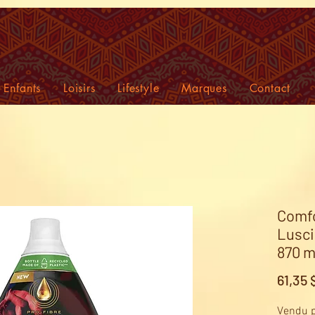
Enfants
Loisirs
Lifestyle
Marques
Contact
Comfo
Lusci
870 ml
61,35
Vendu p