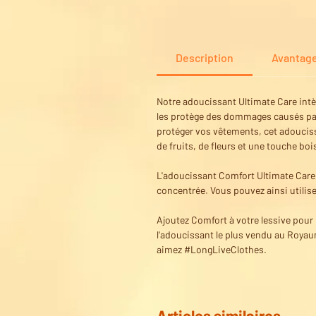
Description
Avantag
Notre adoucissant Ultimate Care intè
les protège des dommages causés par l
protéger vos vêtements, cet adouciss
de fruits, de fleurs et une touche bo
L'adoucissant Comfort Ultimate Care 
concentrée. Vous pouvez ainsi utilise
Ajoutez Comfort à votre lessive pour 
l'adoucissant le plus vendu au Roya
aimez #LongLiveClothes.
Articles similaires