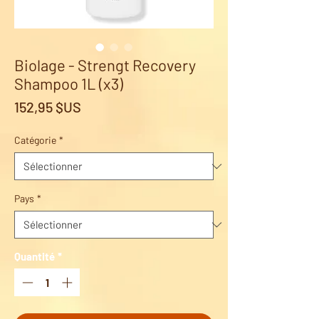
Biolage - Strengt Recovery
Shampoo 1L (x3)
Prix
152,95 $US
Catégorie
*
Pays
*
Quantité
*