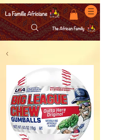
facebook-domain-verification=7oqv0b2wytzxgid5snu3fftxqscl57