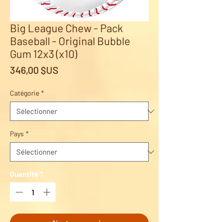
Big League Chew - Pack
Baseball - Original Bubble
Gum 12x3 (x10)
Prix
346,00 $US
Catégorie
*
Pays
*
Quantité
*