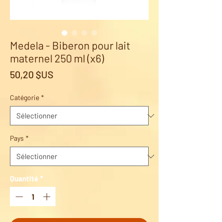
Medela - Biberon pour lait
maternel 250 ml (x6)
Prix
50,20 $US
Catégorie
*
Pays
*
Quantité
*