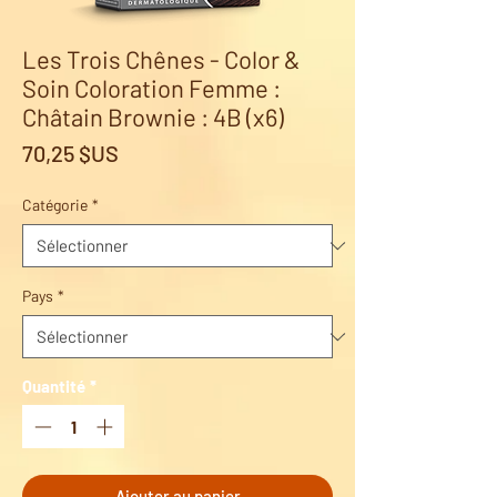
Les Trois Chênes - Color &
Soin Coloration Femme :
Châtain Brownie : 4B (x6)
Prix
70,25 $US
Catégorie
*
Pays
*
Quantité
*
Ajouter au panier