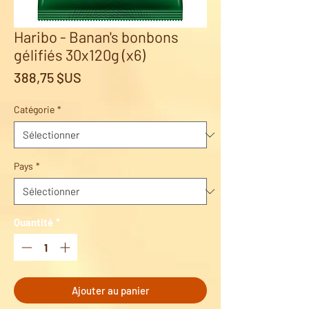
Haribo - Banan's bonbons
gélifiés 30x120g (x6)
Prix
388,75 $US
Catégorie
*
Pays
*
Quantité
*
Ajouter au panier